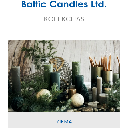
KOLEKCIJAS
Piekrītu
Noteikumiem
ZIEMA