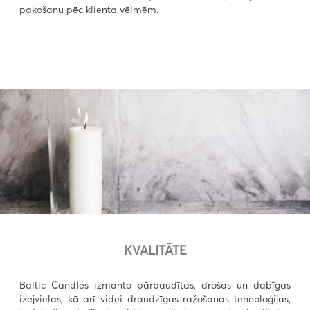
pakošanu pēc klienta vēlmēm.
KVALITĀTE
Baltic Candles izmanto pārbaudītas, drošas un dabīgas
izejvielas, kā arī videi draudzīgas ražošanas tehnoloģijas,